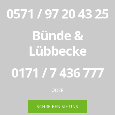
0571 / 97 20 43 25
Bünde &
Lübbecke
0171 / 7 436 777
ODER
SCHREIBEN SIE UNS