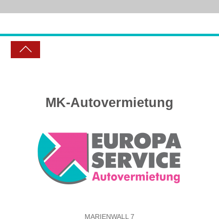
MK-Autovermietung
MARIENWALL 7