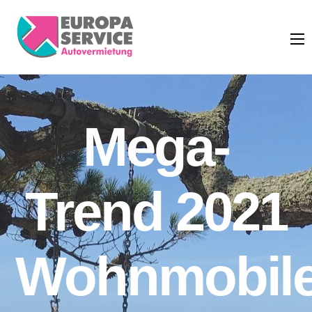
Mega-
Trend 2021
Wohnmobil